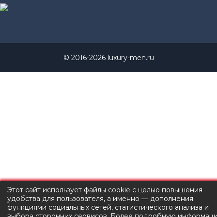
© 2016-2026 luxury-men.ru
Этот сайт использует файлы cookie с целью повышения
удобства для пользователя, а именно — дополнения
функциями социальных сетей, статистического анализа и
выбора сторонних сервисов. Более подробную информац