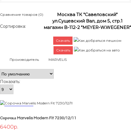
MARVELIS
Москва ТК "Савеловский"
Сравнение товаров (0)
ул.Сущевский Вал, дом 5, стр.1
Сортировка:
магазин B-112-2 "MEYER-W.WEGENER"
Скачать
Как добраться пешком
Скачать
Как добраться на авто
Производитель
MARVELIS
Показать:
НОВИНКА
Cорочка Marvelis Modern Fit 7230/12/11
6400р.