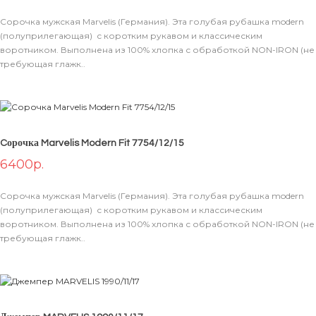
В КОРЗИНУ
Сорочка мужская Marvelis (Германия). Эта голубая рубашка modern
(полуприлегающая) с коротким рукавом и классическим
воротником. Выполнена из 100% хлопка с обработкой NON-IRON (не
требующая глажк..
Cорочка Marvelis Modern Fit 7754/12/15
6400р.
В КОРЗИНУ
Сорочка мужская Marvelis (Германия). Эта голубая рубашка modern
(полуприлегающая) с коротким рукавом и классическим
воротником. Выполнена из 100% хлопка с обработкой NON-IRON (не
требующая глажк..