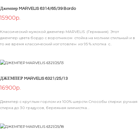
Джемпер MARVELIS 6314/65/39 Bordo
15900р.
В КОРЗИНУ
Классический мужской джемпер MARVELIS (Германия). Этот
джемпер цвета бордо с воротником стойка на молнии стильный и в
то же время классический изготовлен из 95 % хлопка с..
ДЖЕМПЕР MARVELIS 6321/25/13
16900р.
В КОРЗИНУ
Джемпер с круглым горлом из 100% шерсти.Способы стирки: ручная
стирка до 30 градусов, бережная химчистка...