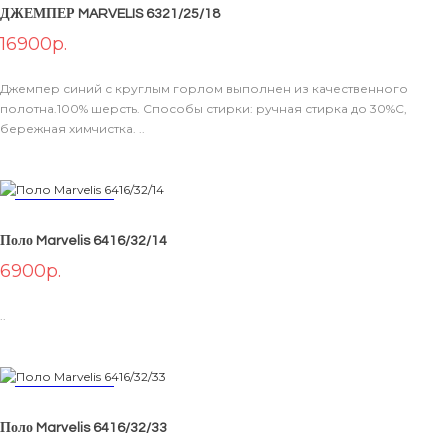
ДЖЕМПЕР MARVELIS 6321/25/18
16900р.
В КОРЗИНУ
Джемпер синий с круглым горлом выполнен из качественного
полотна.100% шерсть. Способы стирки: ручная стирка до 30%С,
бережная химчистка. ..
НОВИНКА
Поло Marvelis 6416/32/14
В КОРЗИНУ
6900р.
..
НОВИНКА
Поло Marvelis 6416/32/33