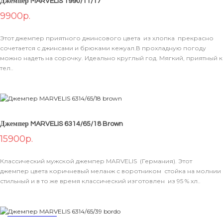
Джемпер MARVELIS 1990/11/17
9900р.
В КОРЗИНУ
Этот джемпер приятного джинсового цвета из хлопка прекрасно
сочетается с джинсами и брюками кежуал.В прохладную погоду
можно надеть на сорочку. Идеально круглый год. Мягкий, приятный к
тел..
Джемпер MARVELIS 6314/65/18 Brown
15900р.
В КОРЗИНУ
Классический мужской джемпер MARVELIS (Германия). Этот
джемпер цвета коричневый меланж с воротником стойка на молнии
стильный и в то же время классический изготовлен из 95 % хл..
НОВИНКА