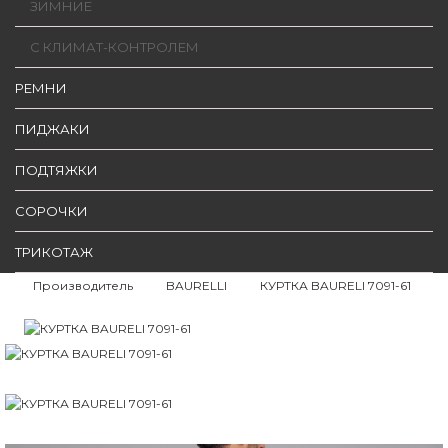
ЗИМНИЕ
С КЛИМАТ-КОНТРОЛЕМ
РЕМНИ
ПИДЖАКИ
ПОДТЯЖКИ
СОРОЧКИ
ТРИКОТАЖ
Производитель
BAURELLI
КУРТКА BAURELI 7091-61