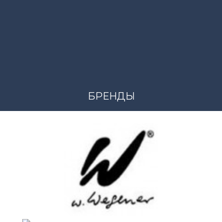
Состав
Ткань верха - 100% - синтетика Наполнитель - 90% - п
10% - перо
БРЕНДЫ