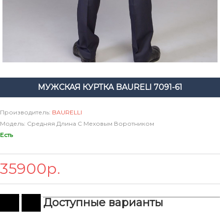
МУЖСКАЯ КУРТКА BAURELI 7091-61
Производитель:
BAURELLI
Модель: Средняя Длина С Меховым Воротником
Есть
35900р.
Доступные варианты