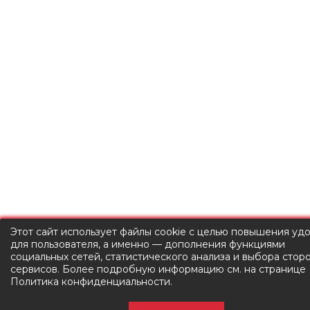
Этот сайт использует файлы cookie с целью повышения уд
для пользователя, а именно — дополнения функциями
социальных сетей, статистического анализа и выбора стор
сервисов. Более подробную информацию см. на странице
Политика конфиденциальности
.