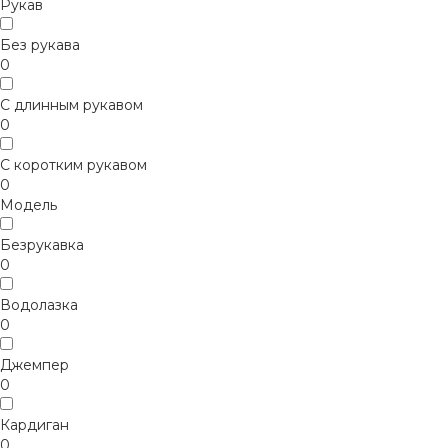
Рукав
Без рукава
0
С длинным рукавом
0
С коротким рукавом
0
Модель
Безрукавка
0
Водолазка
0
Джемпер
0
Кардиган
0