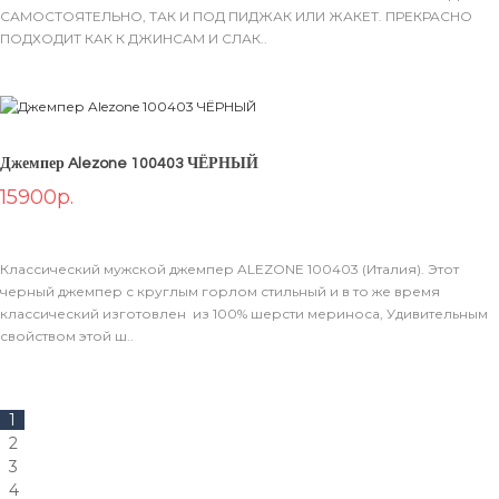
САМОСТОЯТЕЛЬНО, ТАК И ПОД ПИДЖАК ИЛИ ЖАКЕТ. ПРЕКРАСНО
ПОДХОДИТ КАК К ДЖИНСАМ И СЛАК..
Джемпер Alezone 100403 ЧЁРНЫЙ
15900р.
Классический мужской джемпер ALEZONE 100403 (Италия). Этот
черный джемпер с круглым горлом стильный и в то же время
классический изготовлен из 100% шерсти мериноса, Удивительным
свойством этой ш..
1
2
3
4