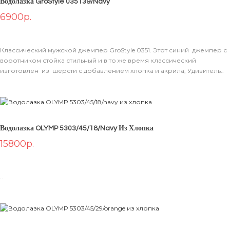
Водолазка GroStyle 035139/navy
6900р.
Классический мужской джемпер GroStyle 0351. Этот синий джемпер с
воротником стойка стильный и в то же время классический
изготовлен из шерсти с добавлением хлопка и акрила, Удивитель..
Водолазка OLYMP 5303/45/18/navy Из Хлопка
15800р.
..