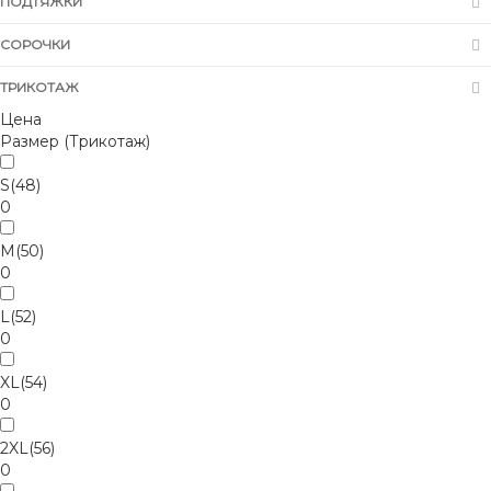
ПОДТЯЖКИ
СОРОЧКИ
ТРИКОТАЖ
Цена
Размер (Трикотаж)
S(48)
0
M(50)
0
L(52)
0
XL(54)
0
2XL(56)
0