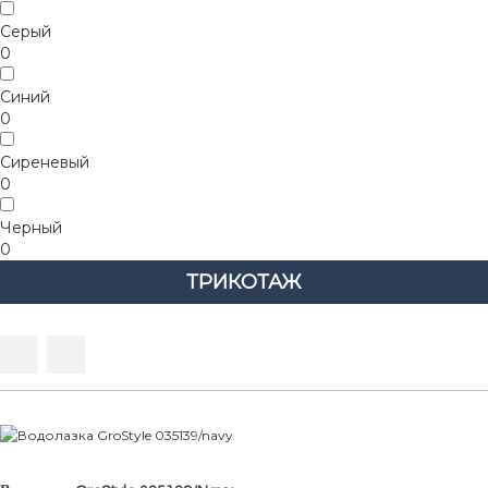
Серый
0
Синий
0
Сиреневый
0
Черный
0
ТРИКОТАЖ