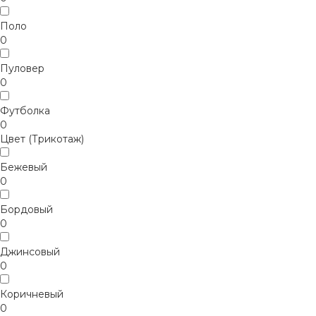
Поло
0
Пуловер
0
Футболка
0
Цвет (Трикотаж)
Бежевый
0
Бордовый
0
Джинсовый
0
Коричневый
0