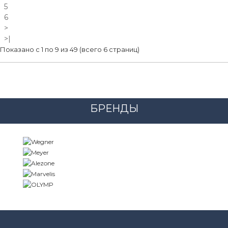
5
6
>
>|
Показано с 1 по 9 из 49 (всего 6 страниц)
БРЕНДЫ