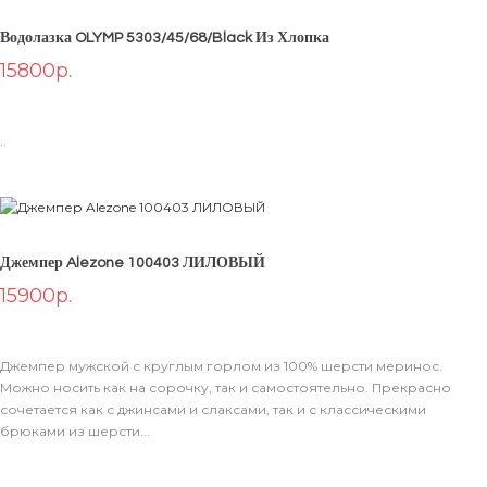
Водолазка OLYMP 5303/45/68/black Из Хлопка
15800р.
..
Джемпер Alezone 100403 ЛИЛОВЫЙ
15900р.
Джемпер мужской с круглым горлом из 100% шерсти меринос.
Можно носить как на сорочку, так и самостоятельно. Прекрасно
сочетается как с джинсами и слаксами, так и с классическими
брюками из шерсти...