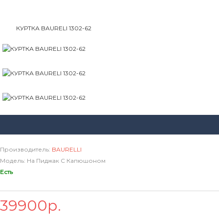
ГЛАВНАЯ
БРЮКИ MEYER, W.WEGENER
КУРТКИ
КУРТКА BAURELI 1302-62
Производитель:
BAURELLI
Модель: На Пиджак С Капюшоном
Есть
39900р.