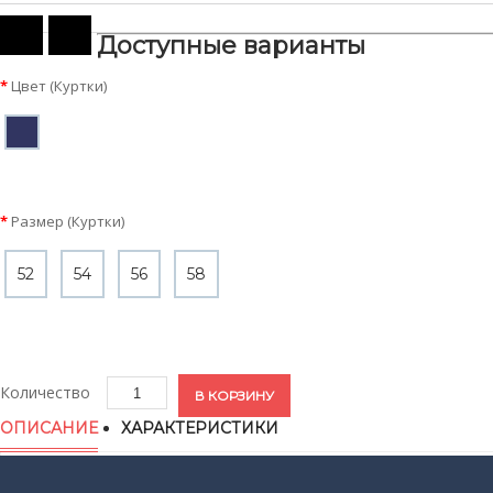
Доступные варианты
Цвет (Куртки)
Размер (Куртки)
Цвет
(Куртки)
52
54
56
58
Размер
Количество
(Куртки)
В КОРЗИНУ
ОПИСАНИЕ
ХАРАКТЕРИСТИКИ