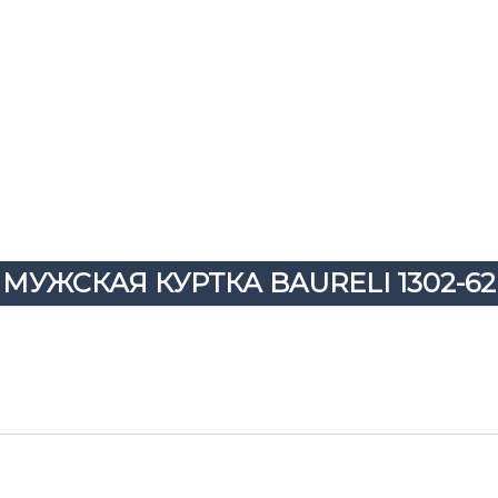
ПИДЖАКИ
СОРОЧКИ
ТРИКОТАЖ
ГАЛСТУКИ
МУЖСКАЯ КУРТКА BAURELI 1302-62