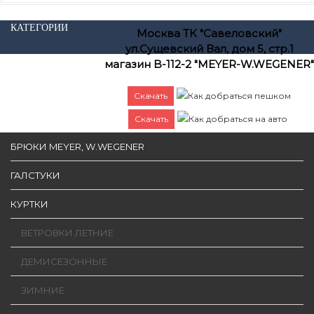
КАТЕГОРИИ
Москва ТК "Савеловский"
ул.Сущевский Вал, дом 5, стр.1
магазин B-112-2 "MEYER-W.WEGENER"
Скачать
Как добраться пешком
Скачать
Как добраться на авто
БРЮКИ MEYER, W.WEGENER
ГАЛСТУКИ
КУРТКИ
ВЕТРОВКИ ЛЕТНИЕ
ДЕМИСЕЗОННЫЕ
ЗИМНИЕ