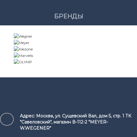
БРЕНДЫ
Адрес:
Москва, ул. Сущевский Вал, дом 5, стр. 1 ТК
"Савеловский", магазин В-112-2 "MEYER-
W.WEGENER"