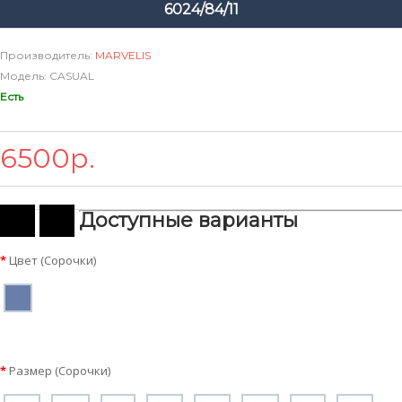
6024/84/11
Производитель:
MARVELIS
Модель: CASUAL
Есть
6500р.
Доступные варианты
Цвет (Сорочки)
Размер (Сорочки)
Цвет
(Сорочки)