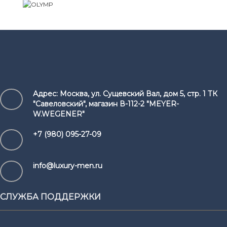
Адрес:
Москва, ул. Сущевский Вал, дом 5, стр. 1 ТК
"Савеловский", магазин В-112-2 "MEYER-
W.WEGENER"
+7 (980) 095-27-09
info@luxury-men.ru
СЛУЖБА ПОДДЕРЖКИ