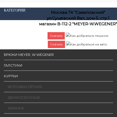
КАТЕГОРИИ
Москва ТК "Савеловский"
ул.Сущевский Вал, дом 5, стр.1
магазин B-112-2 "MEYER-W.WEGENER"
Скачать
Как добраться пешком
Скачать
Как добраться на авто
БРЮКИ MEYER, W.WEGENER
ГАЛСТУКИ
КУРТКИ
ВЕТРОВКИ ЛЕТНИЕ
ДЕМИСЕЗОННЫЕ
ЗИМНИЕ