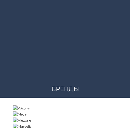
MODERN FIT
Производитель
MARVELIS
Рукав
ДЛИННЫЙ РУКАВ
БРЕНДЫ