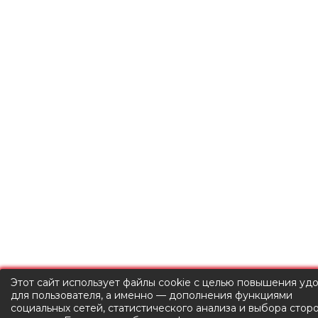
Этот сайт использует файлы cookie с целью повышения уд
для пользователя, а именно — дополнения функциями
социальных сетей, статистического анализа и выбора стор