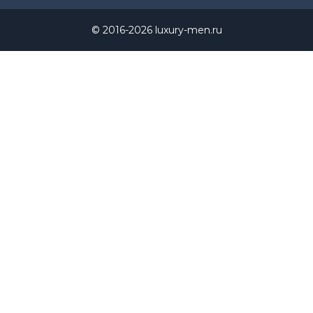
© 2016-2026 luxury-men.ru