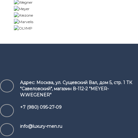
Адрес:
Москва, ул. Сущевский Вал, дом 5, стр. 1 ТК
"Савеловский", магазин В-112-2 "MEYER-
W.WEGENER"
+7 (980) 095-27-09
info@luxury-men.ru